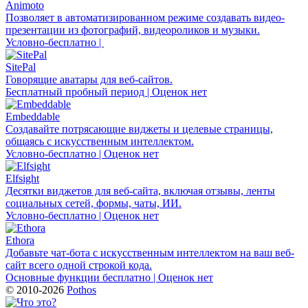
Animoto
Позволяет в автоматизированном режиме создавать видео-
презентации из фотографий, видеороликов и музыки.
Условно-бесплатно |
SitePal
Говорящие аватары для веб-сайтов.
Бесплатный пробный период | Оценок нет
Embeddable
Создавайте потрясающие виджеты и целевые страницы,
общаясь с искусственным интеллектом.
Условно-бесплатно | Оценок нет
Elfsight
Десятки виджетов для веб-сайта, включая отзывы, ленты
социальных сетей, формы, чаты, ИИ.
Условно-бесплатно | Оценок нет
Ethora
Добавьте чат-бота с искусственным интеллектом на ваш веб-
сайт всего одной строкой кода.
Основные функции бесплатно | Оценок нет
© 2010-2026
Pothos