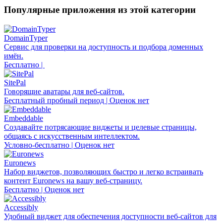
Популярные приложения из этой категории
DomainTyper
Сервис для проверки на доступность и подбора доменных
имён.
Бесплатно |
SitePal
Говорящие аватары для веб-сайтов.
Бесплатный пробный период | Оценок нет
Embeddable
Создавайте потрясающие виджеты и целевые страницы,
общаясь с искусственным интеллектом.
Условно-бесплатно | Оценок нет
Euronews
Набор виджетов, позволяющих быстро и легко встраивать
контент Euronews на вашу веб-страницу.
Бесплатно | Оценок нет
Accessibly
Удобный виджет для обеспечения доступности веб-сайтов для