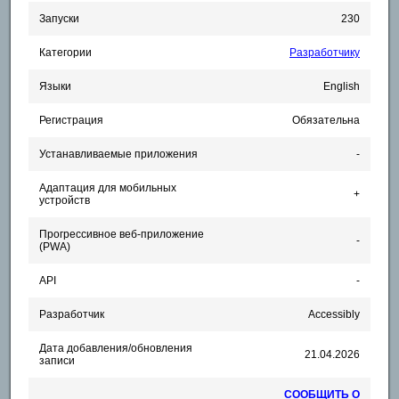
Запуски
230
Категории
Разработчику
Языки
English
Регистрация
Обязательна
Устанавливаемые приложения
-
Адаптация для мобильных
+
устройств
Прогрессивное веб-приложение
-
(PWA)
API
-
Разработчик
Accessibly
Дата добавления/обновления
21.04.2026
записи
СООБЩИТЬ О