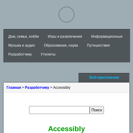
Дом, семья, хобби
Игры и развлечения
Информационные
Музыка и аудио
Образование, наука
Путешествия
Разработчику
Утилиты
Веб-приложения
Главная
>
Разработчику
> Accessibly
Accessibly