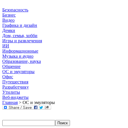
Безопасность
Бизнес
Видео
Графика и дизайн
Демки
Дом, семья, хобби
Игры и развлечения
ИИ
Информационные
Музыка и аудио
Образование, наука
Общение
ОС и эмуляторы
Офис
Путешествия
Разработчику
Утилиты
Веб-виджеты
Главная
> ОС и эмуляторы