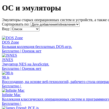
ОС и эмуляторы
Эмуляторы старых операционных систем и устройств, а также 
Сортировать по:
Вид:
DOS Zone
Большая коллекция бесплатных DOS-игр.
Бесплатно | Оценок нет
JSNES
Эмулятор NES на JavaScript.
Бесплатно | Оценок нет
98.js
Воссоздание, на основе веб-технологий, рабочего стола опрер
Бесплатно |
Infinite Mac
Коллекция классических операционных систем и программного
Бесплатно |