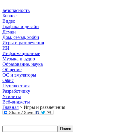
Безопасность
Бизнес
Видео
Графика и дизайн
Демки
Дом, семья, хобби
Игры и развлечения
ИИ
Информационные
Музыка и аудио
Образование, наука
Общение
ОС и эмуляторы
Офис
Путешествия
Разработчику
Утилиты
Веб-виджеты
Главная
> Игры и развлечения