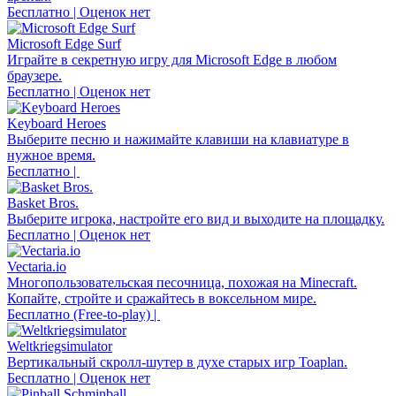
Бесплатно | Оценок нет
Microsoft Edge Surf
Играйте в секретную игру для Microsoft Edge в любом
браузере.
Бесплатно | Оценок нет
Keyboard Heroes
Выберите песню и нажимайте клавиши на клавиатуре в
нужное время.
Бесплатно |
Basket Bros.
Выберите игрока, настройте его вид и выходите на площадку.
Бесплатно | Оценок нет
Vectaria.io
Многопользовательская песочница, похожая на Minecraft.
Копайте, стройте и сражайтесь в воксельном мире.
Бесплатно (Free-to-play) |
Weltkriegsimulator
Вертикальный скролл-шутер в духе старых игр Toaplan.
Бесплатно | Оценок нет