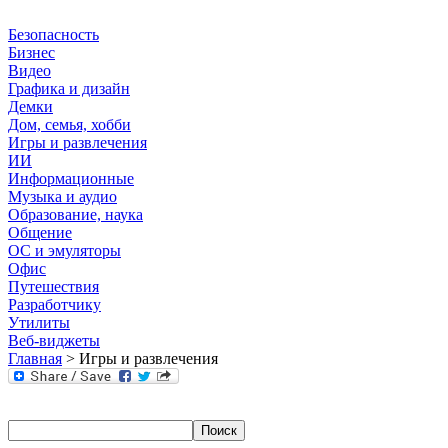
Безопасность
Бизнес
Видео
Графика и дизайн
Демки
Дом, семья, хобби
Игры и развлечения
ИИ
Информационные
Музыка и аудио
Образование, наука
Общение
ОС и эмуляторы
Офис
Путешествия
Разработчику
Утилиты
Веб-виджеты
Главная
> Игры и развлечения