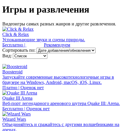
Игры и развлечения
Видеоигры самых разных жанров и другие развлечения.
Click & Relax
Успокаивающие звуки и сцены природы.
Бесплатно |
Рекомендуем
Сортировать по:
Вид:
Boosteroid
Запускайте современные высокотехнологичные игры в
браузере на Windows, Android, macOS, iOS, Linux.
Платно | Оценок нет
Quake III Arena
Веб-порт легендарного аренового шутера Quake III: Arena.
Бесплатно | Оценок нет
Wizard Wars
Объединяйтесь и сражайтесь с другими волшебниками на
аренах.