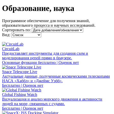
Образование, наука
Программное обеспечение для получения знаний,
образовательного процесса и научных исследований.
Сортировать по:
Вид:
CircuitLab
Предоставляет инструменты для создания схем и
моделирования цепей прямо в браузере.
Основные функции бесплатно | Оценок нет
Space Telescope Live
Актуальные данные, полученные космическими телескопами
НАСА «Хаббл» и «Джеймс Уэбб».
Бесплатно | Оценок нет
Global Fishing Watch
Визуализация и анализ морского движения и активности
людей на море, связанных с судами.
Бесплатно | Оценок нет