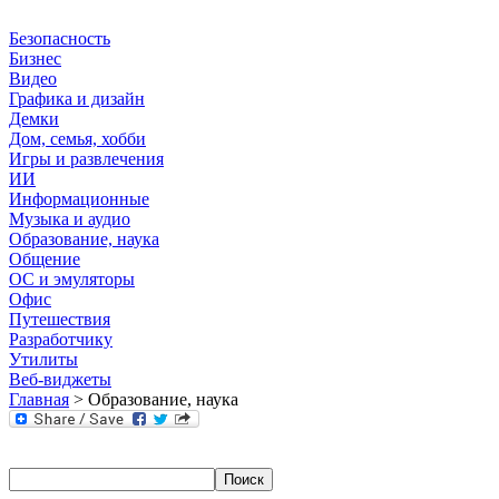
Безопасность
Бизнес
Видео
Графика и дизайн
Демки
Дом, семья, хобби
Игры и развлечения
ИИ
Информационные
Музыка и аудио
Образование, наука
Общение
ОС и эмуляторы
Офис
Путешествия
Разработчику
Утилиты
Веб-виджеты
Главная
> Образование, наука