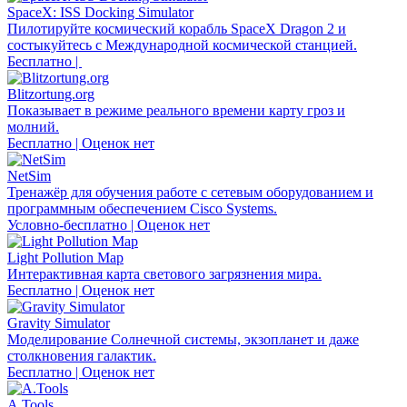
SpaceX: ISS Docking Simulator
Пилотируйте космический корабль SpaceX Dragon 2 и
состыкуйтесь с Международной космической станцией.
Бесплатно |
Blitzortung.org
Показывает в режиме реального времени карту гроз и
молний.
Бесплатно | Оценок нет
NetSim
Тренажёр для обучения работе с сетевым оборудованием и
программным обеспечением Cisco Systems.
Условно-бесплатно | Оценок нет
Light Pollution Map
Интерактивная карта светового загрязнения мира.
Бесплатно | Оценок нет
Gravity Simulator
Моделирование Солнечной системы, экзопланет и даже
столкновения галактик.
Бесплатно | Оценок нет
A.Tools