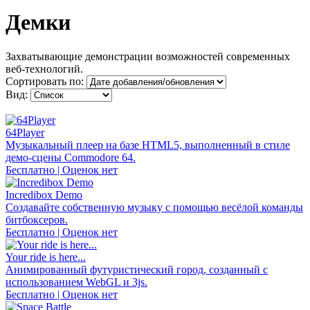
Демки
Захватывающие демонстрации возможностей современных
веб-технологий.
Сортировать по:
Вид:
64Player
Музыкальный плеер на базе HTML5, выполненный в стиле
демо-сцены Commodore 64.
Бесплатно | Оценок нет
Incredibox Demo
Создавайте собственную музыку с помощью весёлой команды
битбоксеров.
Бесплатно | Оценок нет
Your ride is here...
Анимированный футуристический город, созданный с
использованием WebGL и 3js.
Бесплатно | Оценок нет