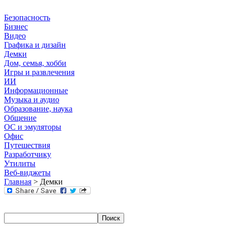
Безопасность
Бизнес
Видео
Графика и дизайн
Демки
Дом, семья, хобби
Игры и развлечения
ИИ
Информационные
Музыка и аудио
Образование, наука
Общение
ОС и эмуляторы
Офис
Путешествия
Разработчику
Утилиты
Веб-виджеты
Главная
> Демки