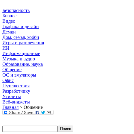
Безопасность
Бизнес
Видео
Графика и дизайн
Демки
Дом, семья, хобби
Игры и развлечения
ИИ
Информационные
Музыка и аудио
Образование, наука
Общение
ОС и эмуляторы
Офис
Путешествия
Разработчику
Утилиты
Веб-виджеты
Главная
> Общение