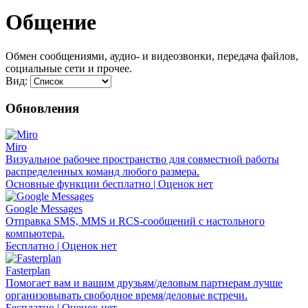
Общение
Обмен сообщениями, аудио- и видеозвонки, передача файлов,
социальные сети и прочее.
Вид:
Обновления
Miro
Визуальное рабочее пространство для совместной работы
распределенных команд любого размера.
Основные функции бесплатно | Оценок нет
Google Messages
Отправка SMS, MMS и RCS-сообщений с настольного
компьютера.
Бесплатно | Оценок нет
Fasterplan
Помогает вам и вашим друзьям/деловым партнерам лучше
организовывать свободное время/деловые встречи.
Бесплатно | Оценок нет