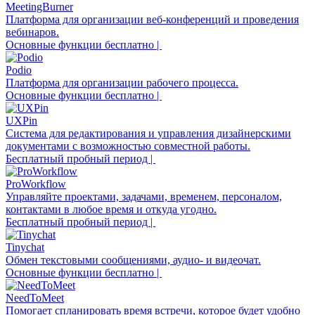
MeetingBurner
Платформа для организации веб-конференций и проведения
вебинаров.
Основные функции бесплатно |
Podio
Платформа для организации рабочего процесса.
Основные функции бесплатно |
UXPin
Система для редактирования и управления дизайнерскими
документами с возможностью совместной работы.
Бесплатный пробный период |
ProWorkflow
Управляйте проектами, задачами, временем, персоналом,
контактами в любое время и откуда угодно.
Бесплатный пробный период |
Tinychat
Обмен текстовыми сообщениями, аудио- и видеочат.
Основные функции бесплатно |
NeedToMeet
Помогает спланировать время встречи, которое будет удобно