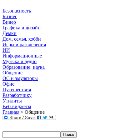
Безопасность
Бизнес
Видео
Графика и дизайн
Демки
Дом, семья, хобби
Игры и развлечения
ИИ
Информационные
Музыка и аудио
Образование, наука
Общение
ОС и эмуляторы
Офис
Путешествия
Разработчику
Утилиты
Веб-виджеты
Главная
> Общение