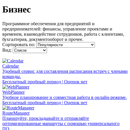
Бизнес
Программное обеспечения для предприятий и
предпринимателей: финансы, управление проектами и
временем, взаимодействие сотрудников, работа с клиентами,
бухгалтерия, документооборот и прочее.
Сортировать по:
Вид:
Calendar
Удобный сервис для составления расписания встреч с членами
команды.
Бесплатный пробный период | Оценок нет
WebPlanner
Удобное планирование и совместная работа в онлайн-режиме.
Бесплатный пробный период | Оценок нет
RouteManager
Планируйте, прокладывайте и отправляйте
оптимизированные маршруты с помощью универсального
ПО.