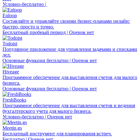
Условно-бесплатно |
Enloop
Составляйте и управляйте своими бизнес-планами онлайн:
быстро, просто и точно.
Бесплатный пробный период | Оценок нет
Todoist
Популярное приложение для управления задачами и списками
дел.
Основные функции бесплатно | Оценок нет
Hiveage
Программное обеспечение для выставления счетов для малого
бизнеса.
Основные функции бесплатно | Оценок нет
FreshBooks
Программное обеспечение для выставления счетов и ведения
бухгалтерского учета для малого бизнеса.
Условно-бесплатно | Оценок нет
Meetin.gs
Бесплатный инструмент для планирования встреч.
Бесплатно | Оценок нет