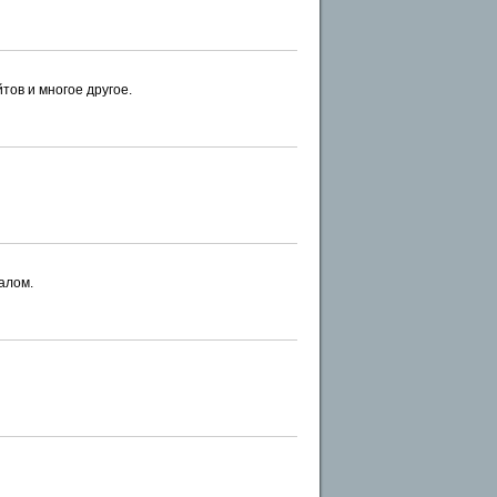
тов и многое другое.
алом.