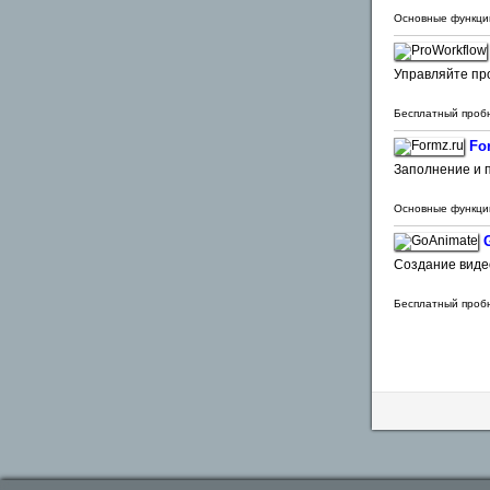
Основные функци
Управляйте про
Бесплатный проб
Fo
Заполнение и п
Основные функци
Создание видео
Бесплатный проб