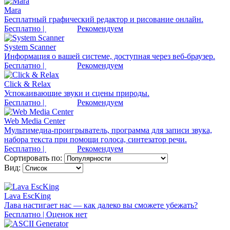
Mara
Бесплатный графический редактор и рисование онлайн.
Бесплатно |
Рекомендуем
System Scanner
Информация о вашей системе, доступная через веб-браузер.
Бесплатно |
Рекомендуем
Click & Relax
Успокаивающие звуки и сцены природы.
Бесплатно |
Рекомендуем
Web Media Center
Мультимедиа-проигрыватель, программа для записи звука,
набора текста при помощи голоса, синтезатор речи.
Бесплатно |
Рекомендуем
Сортировать по:
Вид:
Lava EscKing
Лава настигает нас — как далеко вы сможете убежать?
Бесплатно | Оценок нет