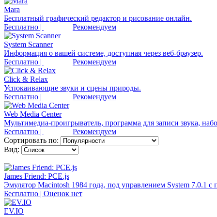
Mara
Бесплатный графический редактор и рисование онлайн.
Бесплатно |
Рекомендуем
System Scanner
Информация о вашей системе, доступная через веб-браузер.
Бесплатно |
Рекомендуем
Click & Relax
Успокаивающие звуки и сцены природы.
Бесплатно |
Рекомендуем
Web Media Center
Мультимедиа-проигрыватель, программа для записи звука, набо
Бесплатно |
Рекомендуем
Сортировать по:
Вид:
James Friend: PCE.js
Эмулятор Macintosh 1984 года, под управлением System 7.0.1 с
Бесплатно | Оценок нет
EV.IO