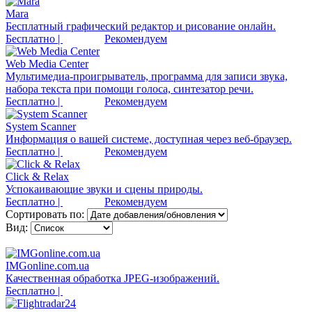
Mara
Бесплатный графический редактор и рисование онлайн.
Бесплатно |
Рекомендуем
Web Media Center
Мультимедиа-проигрыватель, программа для записи звука,
набора текста при помощи голоса, синтезатор речи.
Бесплатно |
Рекомендуем
System Scanner
Информация о вашей системе, доступная через веб-браузер.
Бесплатно |
Рекомендуем
Click & Relax
Успокаивающие звуки и сцены природы.
Бесплатно |
Рекомендуем
Сортировать по:
Вид:
IMGonline.com.ua
Качественная обработка JPEG-изображений.
Бесплатно |