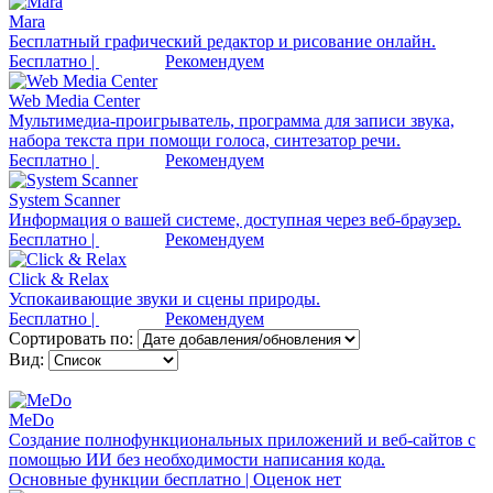
Mara
Бесплатный графический редактор и рисование онлайн.
Бесплатно |
Рекомендуем
Web Media Center
Мультимедиа-проигрыватель, программа для записи звука,
набора текста при помощи голоса, синтезатор речи.
Бесплатно |
Рекомендуем
System Scanner
Информация о вашей системе, доступная через веб-браузер.
Бесплатно |
Рекомендуем
Click & Relax
Успокаивающие звуки и сцены природы.
Бесплатно |
Рекомендуем
Сортировать по:
Вид:
MeDo
Создание полнофункциональных приложений и веб-сайтов с
помощью ИИ без необходимости написания кода.
Основные функции бесплатно | Оценок нет