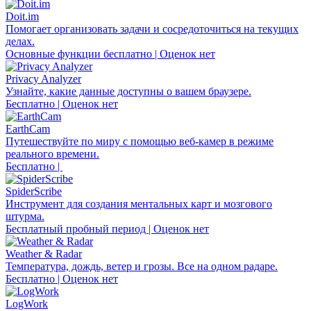
Doit.im
Помогает организовать задачи и сосредоточиться на текущих
делах.
Основные функции бесплатно | Оценок нет
Privacy Analyzer
Узнайте, какие данные доступны о вашем браузере.
Бесплатно | Оценок нет
EarthCam
Путешествуйте по миру с помощью веб-камер в режиме
реального времени.
Бесплатно |
SpiderScribe
Инструмент для создания ментальных карт и мозгового
штурма.
Бесплатный пробный период | Оценок нет
Weather & Radar
Температура, дождь, ветер и грозы. Все на одном радаре.
Бесплатно | Оценок нет
LogWork