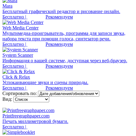
Mara
Бесплатный графический редактор и рисование онлайн.
Бесплатно |
Рекомендуем
Web Media Center
Мультимедиа-проигрыватель, программа для записи звука,
набора текста при помощи голоса, синтезатор речи.
Бесплатно |
Рекомендуем
System Scanner
Информация о вашей системе, доступная через веб-браузер.
Бесплатно |
Рекомендуем
Click & Relax
Успокаивающие звуки и сцены природы.
Бесплатно |
Рекомендуем
Сортировать по:
Вид:
Printfreegraphpaper.com
Печать миллиметровой бумаги.
Бесплатно |