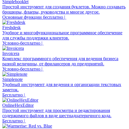
Simplebooklet
Простой инструмент для создания буклетов. Можно создавать
брошюры, флаеры, руководства и многое другое.
Основные функции бесплатно |
Freshdesk
Удобное и многофункциональное программное обеспечение
для службы поддержки клиентов.
Условно-бесплатно |
Invoicera
Комплекс программного обеспечения для ведения бизнеса
разной величины, от фрилансеров до предприятий.
Условно-бесплатно |
Simplenote
Удобный инструмент для ведения и организации текстовых
заметок.
Бесплатно |
OnlineHexEditor
Простой инструмент для просмотра и редактирования
содержимого файлов в виде шестнадцатеричного кода.
Бесплатно |