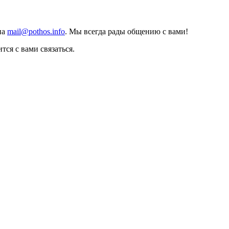
на
mail@pothos.info
. Мы всегда рады общению с вами!
тся с вами связаться.