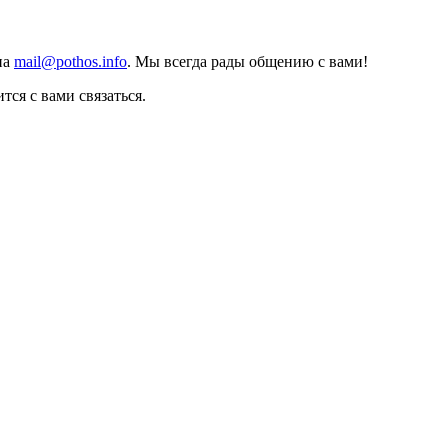
на
mail@pothos.info
. Мы всегда рады общению с вами!
тся с вами связаться.