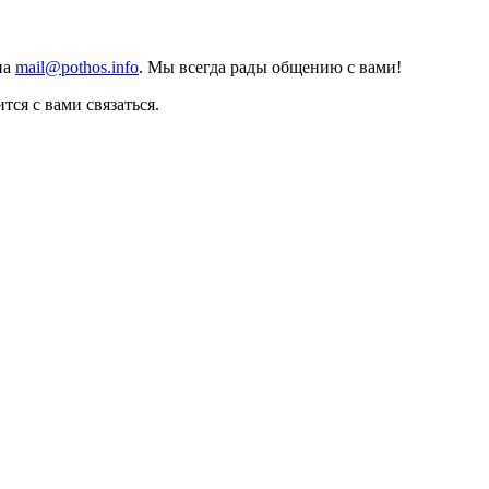
на
mail@pothos.info
. Мы всегда рады общению с вами!
тся с вами связаться.