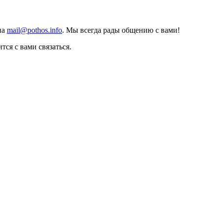
на
mail@pothos.info
. Мы всегда рады общению с вами!
тся с вами связаться.