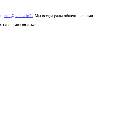
на
mail@pothos.info
. Мы всегда рады общению с вами!
тся с вами связаться.