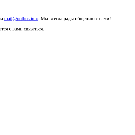
на
mail@pothos.info
. Мы всегда рады общению с вами!
тся с вами связаться.