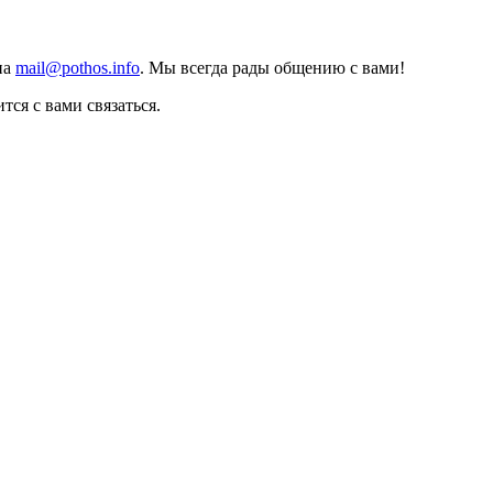
на
mail@pothos.info
. Мы всегда рады общению с вами!
тся с вами связаться.