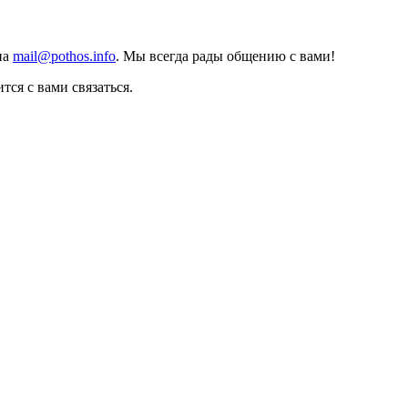
на
mail@pothos.info
. Мы всегда рады общению с вами!
тся с вами связаться.