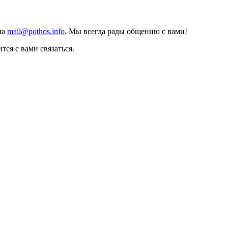
на
mail@pothos.info
. Мы всегда рады общению с вами!
тся с вами связаться.