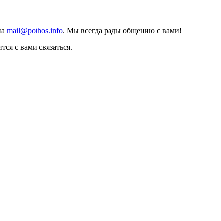
на
mail@pothos.info
. Мы всегда рады общению с вами!
тся с вами связаться.