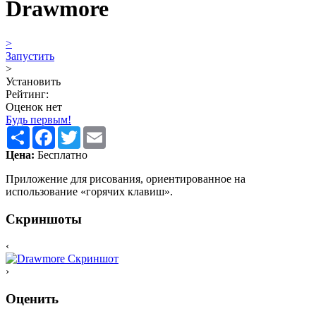
Drawmore
>
Запустить
>
Установить
Рейтинг:
Оценок нет
Будь первым!
Share
Facebook
Twitter
Email
Цена:
Бесплатно
Приложение для рисования, ориентированное на
использование «горячих клавиш».
Скриншоты
‹
›
Оценить