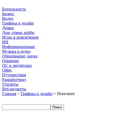
Безопасность
Бизнес
Видео
Графика и дизайн
Демки
Дом, семья, хобби
Игры и развлечения
ИИ
Информационные
Музыка и аудио
Образование, наука
Общение
ОС и эмуляторы
Офис
Путешествия
Разработчику
Утилиты
Веб-виджеты
Главная
>
Графика и дизайн
> Drawmore