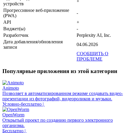
+
устройств
Прогрессивное веб-приложение
-
(PWA)
API
+
Виджет(ы)
-
Разработчик
Perplexity AI, Inc.
Дата добавления/обновления
04.06.2026
записи
СООБЩИТЬ О
ПРОБЛЕМЕ
Популярные приложения из этой категории
Animoto
Позволяет в автоматизированном режиме создавать видео-
презентации из фотографий, видеороликов и музыки.
Условно-бесплатно |
OpenWorm
Открытый проект по созданию первого электронного
организма.
Бесплатно |