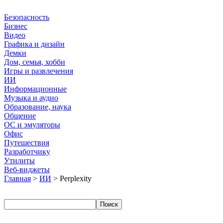
Безопасность
Бизнес
Видео
Графика и дизайн
Демки
Дом, семья, хобби
Игры и развлечения
ИИ
Информационные
Музыка и аудио
Образование, наука
Общение
ОС и эмуляторы
Офис
Путешествия
Разработчику
Утилиты
Веб-виджеты
Главная
>
ИИ
> Perplexity