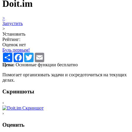
Doit.im
>
Запустить
>
Установить
Рейтинг:
Оценок нет
Будь первым!
Share
Facebook
Twitter
Email
Цена:
Основные функции бесплатно
Помогает организовать задачи и сосредоточиться на текущих
делах.
Скриншоты
‹
›
Оценить