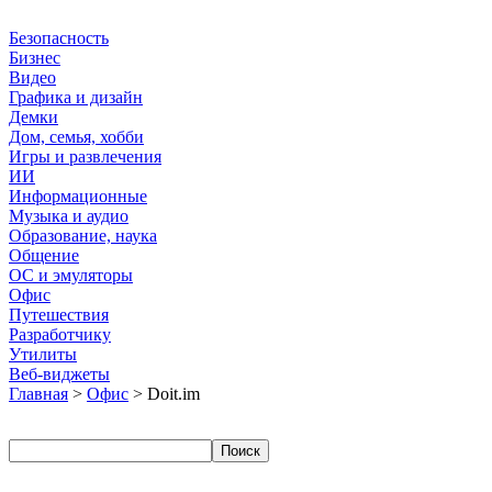
Безопасность
Бизнес
Видео
Графика и дизайн
Демки
Дом, семья, хобби
Игры и развлечения
ИИ
Информационные
Музыка и аудио
Образование, наука
Общение
ОС и эмуляторы
Офис
Путешествия
Разработчику
Утилиты
Веб-виджеты
Главная
>
Офис
> Doit.im