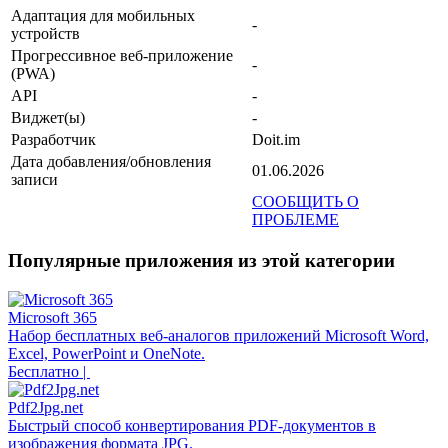
Адаптация для мобильных
-
устройств
Прогрессивное веб-приложение
-
(PWA)
API
-
Виджет(ы)
-
Разработчик
Doit.im
Дата добавления/обновления
01.06.2026
записи
СООБЩИТЬ О
ПРОБЛЕМЕ
Популярные приложения из этой категории
Microsoft 365
Набор бесплатных веб-аналогов приложений Microsoft Word,
Excel, PowerPoint и OneNote.
Бесплатно |
Pdf2Jpg.net
Быстрый способ конвертирования PDF-документов в
изображения формата JPG.