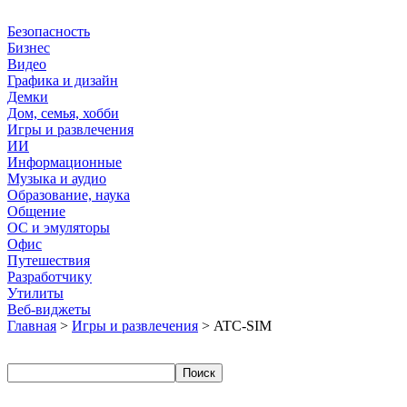
Безопасность
Бизнес
Видео
Графика и дизайн
Демки
Дом, семья, хобби
Игры и развлечения
ИИ
Информационные
Музыка и аудио
Образование, наука
Общение
ОС и эмуляторы
Офис
Путешествия
Разработчику
Утилиты
Веб-виджеты
Главная
>
Игры и развлечения
> ATC-SIM