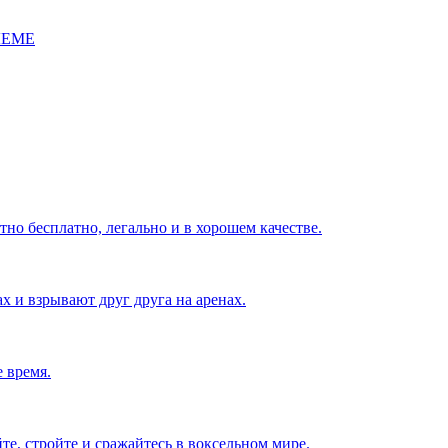
ЛЕМЕ
но бесплатно, легально и в хорошем качестве.
х и взрывают друг друга на аренах.
 время.
те, стройте и сражайтесь в воксельном мире.