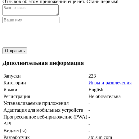
Отзывов об этом приложении ещё нет. Стань первым!
Дополнительная информация
Запуски
223
Категории
Игры и развлечения
Языки
English
Регистрация
Не обязательна
Устанавливаемые приложения
-
Адаптация для мобильных устройств
-
Прогрессивное веб-приложение (PWA)
-
API
-
Виджет(ы)
-
Разработчик
atc-sim.com