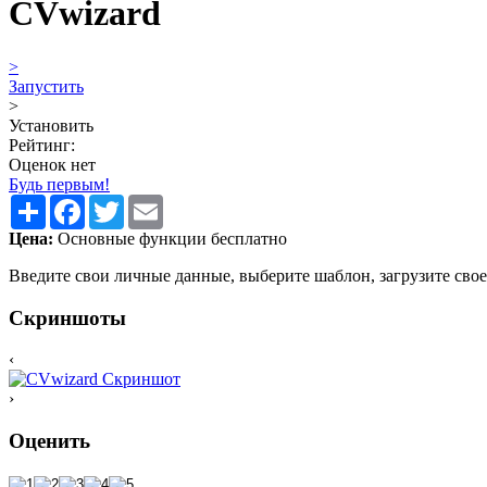
CVwizard
>
Запустить
>
Установить
Рейтинг:
Оценок нет
Будь первым!
Share
Facebook
Twitter
Email
Цена:
Основные функции бесплатно
Введите свои личные данные, выберите шаблон, загрузите свое
Скриншоты
‹
›
Оценить