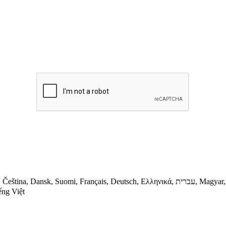
ếng Việt