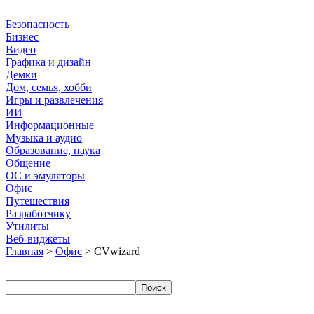
Безопасность
Бизнес
Видео
Графика и дизайн
Демки
Дом, семья, хобби
Игры и развлечения
ИИ
Информационные
Музыка и аудио
Образование, наука
Общение
ОС и эмуляторы
Офис
Путешествия
Разработчику
Утилиты
Веб-виджеты
Главная
>
Офис
> CVwizard