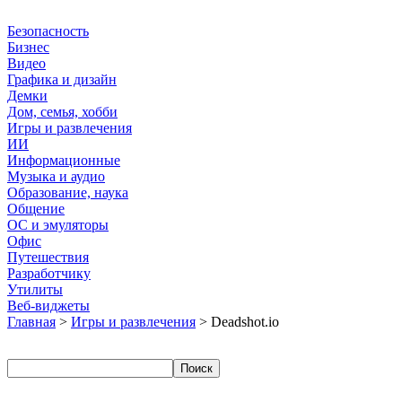
Безопасность
Бизнес
Видео
Графика и дизайн
Демки
Дом, семья, хобби
Игры и развлечения
ИИ
Информационные
Музыка и аудио
Образование, наука
Общение
ОС и эмуляторы
Офис
Путешествия
Разработчику
Утилиты
Веб-виджеты
Главная
>
Игры и развлечения
> Deadshot.io