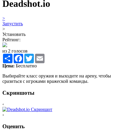
Deadshot.io
>
Запустить
>
Установить
Рейтинг:
из 2 голосов
Share
Facebook
Twitter
Email
Цена:
Бесплатно
Выбирайте класс оружия и выходите на арену, чтобы
сразиться с игроками вражеской команды.
Скриншоты
‹
›
Оценить