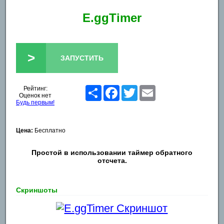
E.ggTimer
>
ЗАПУСТИТЬ
Рейтинг:
Share
Facebook
Twitter
Email
Оценок нет
Будь первым!
Цена:
Бесплатно
Простой в использовании таймер обратного
отсчета.
Скриншоты