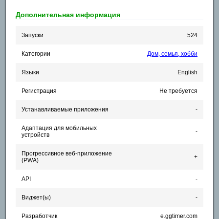
Дополнительная информация
Запуски
524
Категории
Дом, семья, хобби
Языки
English
Регистрация
Не требуется
Устанавливаемые приложения
-
Адаптация для мобильных
-
устройств
Прогрессивное веб-приложение
+
(PWA)
API
-
Виджет(ы)
-
Разработчик
e.ggtimer.com