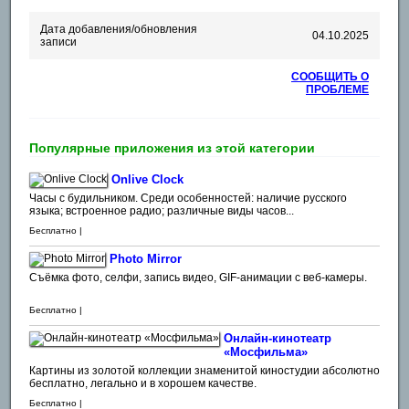
Дата добавления/обновления
04.10.2025
записи
СООБЩИТЬ О
ПРОБЛЕМЕ
Популярные приложения из этой категории
Onlive Clock
Часы с будильником. Среди особенностей: наличие русского
языка; встроенное радио; различные виды часов...
Бесплатно |
Photo Mirror
Съёмка фото, селфи, запись видео, GIF-анимации с веб-камеры.
Бесплатно |
Онлайн-кинотеатр
«Мосфильма»
Картины из золотой коллекции знаменитой киностудии абсолютно
бесплатно, легально и в хорошем качестве.
Бесплатно |