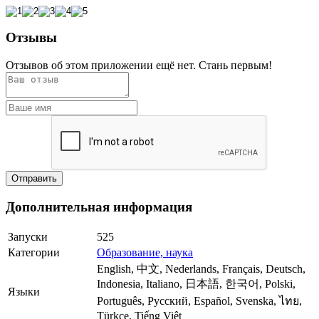
Отзывы
Отзывов об этом приложении ещё нет. Стань первым!
Дополнительная информация
Запуски
525
Категории
Образование, наука
English, 中文, Nederlands, Français, Deutsch,
Indonesia, Italiano, 日本語, 한국어, Polski,
Языки
Português, Русский, Español, Svenska, ไทย,
Türkçe, Tiếng Việt