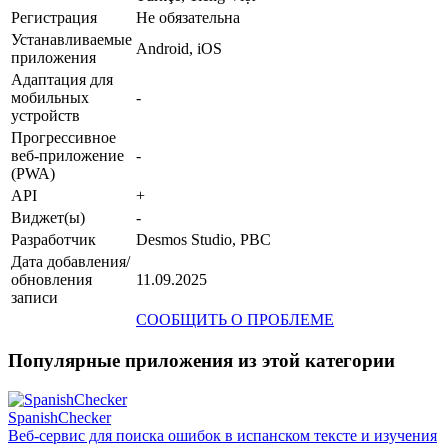
Регистрация
Не обязательна
Устанавливаемые
Android, iOS
приложения
Адаптация для
мобильных
-
устройств
Прогрессивное
веб-приложение
-
(PWA)
API
+
Виджет(ы)
-
Разработчик
Desmos Studio, PBC
Дата добавления/
обновления
11.09.2025
записи
СООБЩИТЬ О ПРОБЛЕМЕ
Популярные приложения из этой категории
SpanishChecker
Веб-сервис для поиска ошибок в испанском тексте и изучения