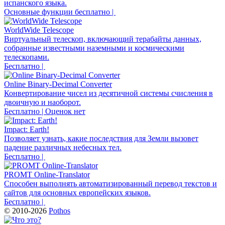
испанского языка.
Основные функции бесплатно |
WorldWide Telescope
Виртуальный телескоп, включающий терабайты данных,
собранные известными наземными и космическими
телескопами.
Бесплатно |
Online Binary-Decimal Converter
Конвертирование чисел из десятичной системы счисления в
двоичную и наоборот.
Бесплатно | Оценок нет
Impact: Earth!
Позволяет узнать, какие последствия для Земли вызовет
падение различных небесных тел.
Бесплатно |
PROMT Online-Translator
Способен выполнять автоматизированный перевод текстов и
сайтов для основных европейских языков.
Бесплатно |
© 2010-2026
Pothos