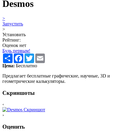
Desmos
>
Запустить
>
Установить
Рейтинг:
Оценок нет
Будь первым!
Share
Facebook
Twitter
Email
Цена:
Бесплатно
Предлагает бесплатные графические, научные, 3D и
геометрические калькуляторы.
Скриншоты
‹
›
Оценить