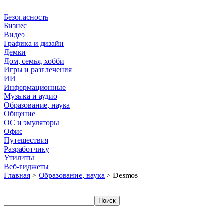
Безопасность
Бизнес
Видео
Графика и дизайн
Демки
Дом, семья, хобби
Игры и развлечения
ИИ
Информационные
Музыка и аудио
Образование, наука
Общение
ОС и эмуляторы
Офис
Путешествия
Разработчику
Утилиты
Веб-виджеты
Главная
>
Образование, наука
> Desmos